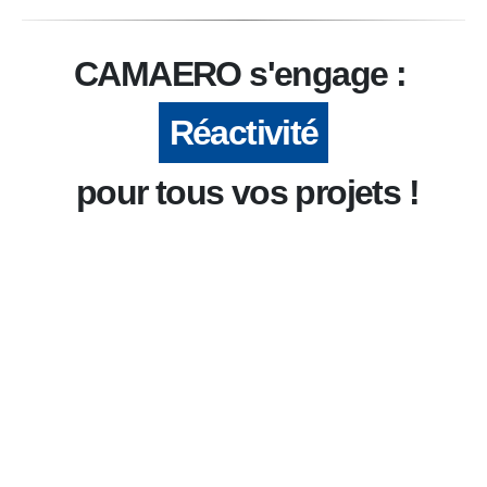
CAMAERO s'engage :
Réactivité
pour tous vos projets !
Réactivité :
Proximité :
Fiabilité :