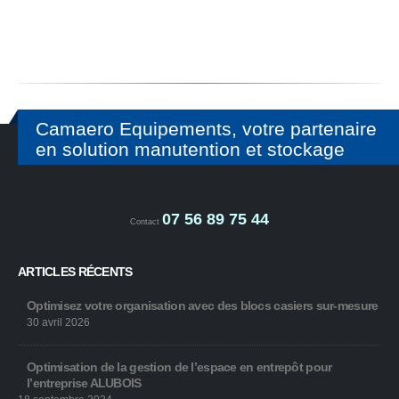
Camaero Equipements, votre partenaire
en solution manutention et stockage
07 56 89 75 44
Contact
ARTICLES RÉCENTS
Optimisez votre organisation avec des blocs casiers sur-mesure
30 avril 2026
Optimisation de la gestion de l’espace en entrepôt pour
l’entreprise ALUBOIS