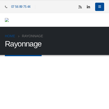
07 56 89 75 44
HOME
RAYONNAGE
Rayonnage