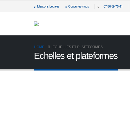
Mentions Légales
Contactez-nous
07 56 89 75 44
HOME
ECHELLES ET PLATEFORMES
Echelles et plateformes