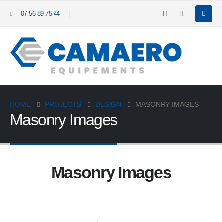
07 56 89 75 44
HOME
PROJECTS
DESIGN
MASONRY IMAGES
Masonry Images
Masonry Images