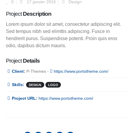
0
17 janvier 2016
Design
Project
Description
Lorem ipsum dolor sit amet, consectetur adipiscing elit.
Sed tempus nibh sed elimttis adipiscing. Fusce in
hendrerit purus. Suspendisse potenti. Proin quis eros
odio, dapibus dictum mauris.
Project
Details
Client:
P-Themes -
https://www.portotheme.com/
Skills:
DESIGN
LOGO
Project URL:
https://www.portotheme.com/