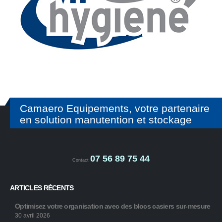
Camaero Equipements, votre partenaire
en solution manutention et stockage
07 56 89 75 44
Contact
ARTICLES RÉCENTS
Optimisez votre organisation avec des blocs casiers sur-mesure
30 avril 2026