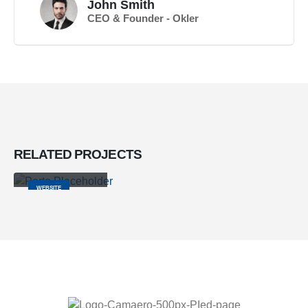
John Smith
CEO & Founder - Okler
RELATED
PROJECTS
Porto
Branding
WEBSITE