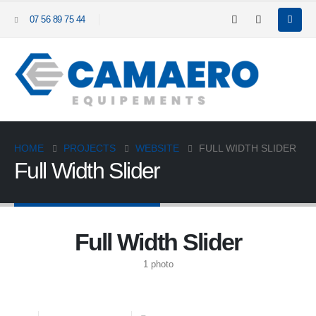
07 56 89 75 44
HOME
PROJECTS
WEBSITE
FULL WIDTH SLIDER
Full Width Slider
Full Width Slider
1 photo