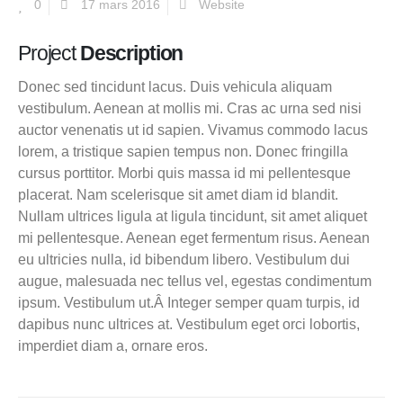
0
17 mars 2016
Website
Project
Description
Donec sed tincidunt lacus. Duis vehicula aliquam
vestibulum. Aenean at mollis mi. Cras ac urna sed nisi
auctor venenatis ut id sapien. Vivamus commodo lacus
lorem, a tristique sapien tempus non. Donec fringilla
cursus porttitor. Morbi quis massa id mi pellentesque
placerat. Nam scelerisque sit amet diam id blandit.
Nullam ultrices ligula at ligula tincidunt, sit amet aliquet
mi pellentesque. Aenean eget fermentum risus. Aenean
eu ultricies nulla, id bibendum libero. Vestibulum dui
augue, malesuada nec tellus vel, egestas condimentum
ipsum. Vestibulum ut.Â Integer semper quam turpis, id
dapibus nunc ultrices at. Vestibulum eget orci lobortis,
imperdiet diam a, ornare eros.