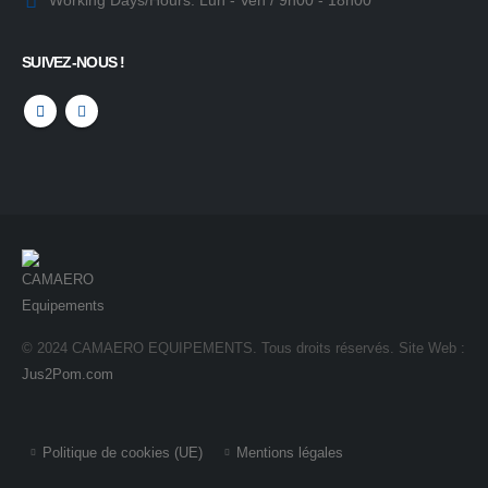
Working Days/Hours:
Lun - Ven / 9h00 - 18h00
SUIVEZ-NOUS !
© 2024 CAMAERO EQUIPEMENTS. Tous droits réservés. Site Web :
Jus2Pom.com
Politique de cookies (UE)
Mentions légales