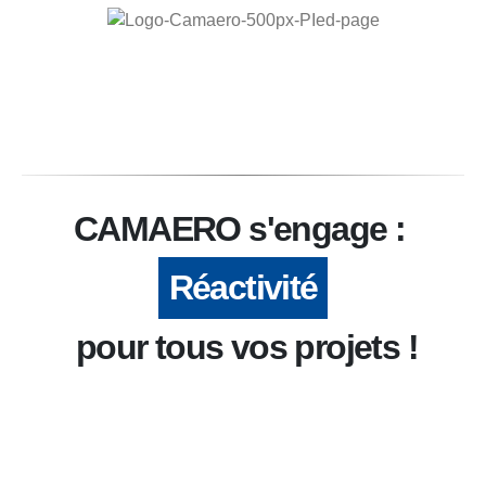
CAMAERO s'engage :
Réactivité
pour tous vos projets !
Réactivité :