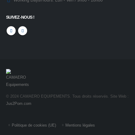
Working Days/Hours:
Lun - Ven / 9h00 - 18h00
SUIVEZ-NOUS !
© 2024 CAMAERO EQUIPEMENTS. Tous droits réservés. Site Web :
Jus2Pom.com
Politique de cookies (UE)
Mentions légales